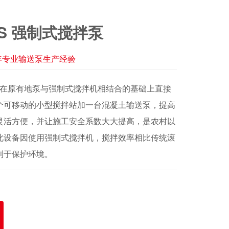
45ES 强制式搅拌泵
2年专业输送泵生产经验
是在原有地泵与强制式搅拌机相结合的基础上直接
个可移动的小型搅拌站加一台混凝土输送泵，提高
灵活方便，并让施工安全系数大大提高，是农村以
此设备因使用强制式搅拌机，搅拌效率相比传统滚
利于保护环境。