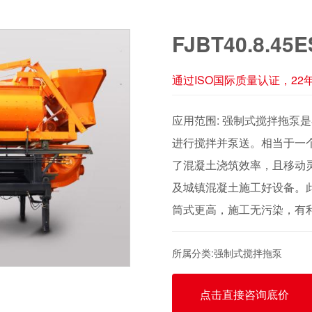
FJBT40.8.
通过ISO国际质量认证，2
应用范围: 强制式搅拌拖泵
进行搅拌并泵送。相当于一
了混凝土浇筑效率，且移动
及城镇混凝土施工好设备。
筒式更高，施工无污染，有
所属分类:强制式搅拌拖泵
点击直接咨询底价