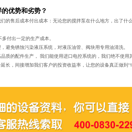
样的优势和劣势？
我们的售后成本付出成本：无论您的搅拌泵在什么地方，出了什么
得不多付出一定的生产成本。
理，避免锈蚀污染液压系统，对液压油管、阀块用专用油清洗。
高品质的配件生产， 我们能使用进口电控系统的，我们绝不使用
命延长，间接增加我们客户的投资收益率，让您的设备真正做到“1