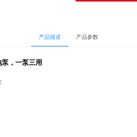
产品描述
产品参数
拖泵，一泵三用
稳定