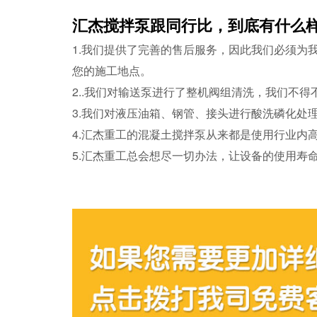
汇杰搅拌泵跟同行比，到底有什么
1.我们提供了完善的售后服务，因此我们必须为
您的施工地点。
2..我们对输送泵进行了整机阀组清洗，我们不
3.我们对液压油箱、钢管、接头进行酸洗磷化处
4.汇杰重工的混凝土搅拌泵从来都是使用行业内
5.汇杰重工总会想尽一切办法，让设备的使用寿