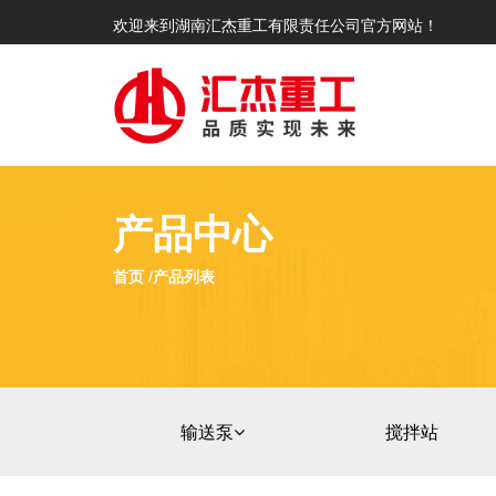
欢迎来到湖南汇杰重工有限责任公司官方网站！
产品中心
首页 /产品列表
输送泵
搅拌站